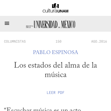
COLUMNISTAS
150
AGO.2016
PABLO ESPINOSA
Los estados del alma de la
música
LEER
PDF
“Escuchar música es un acto 