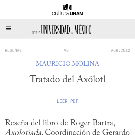
RESEÑAS
98
ABR.2012
MAURICIO MOLINA
Tratado del Axólotl
LEER
PDF
Reseña del libro de Roger Bartra, 
Axolotiada
, Coordinación de Gerardo 