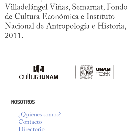
Villadelángel Viñas, Semarnat, Fondo 
de Cultura Económica e Instituto 
Nacional de Antropología e Historia, 
2011.
NOSOTROS
¿Quiénes somos?
Contacto
Directorio