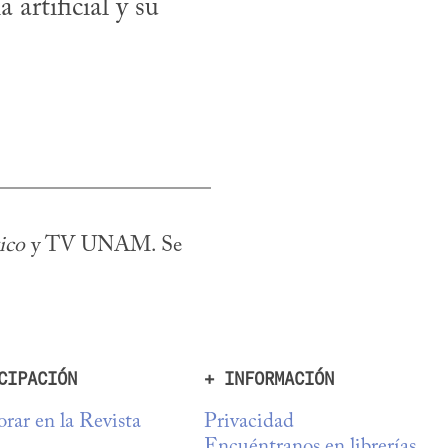
artificial y su 
ico
 y TV UNAM. Se 
CIPACIÓN
+ INFORMACIÓN
rar en la Revista
Privacidad
Encuéntranos en librerías