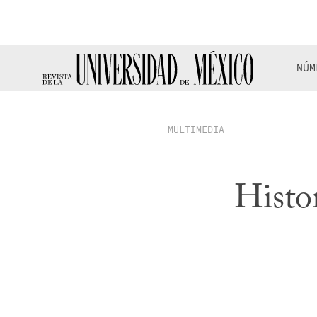
NÚM
MULTIMEDIA
Histor