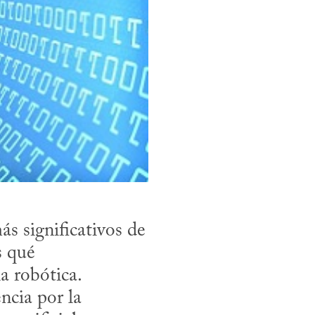
s significativos de 
 qué 
a robótica.

ncia por la 