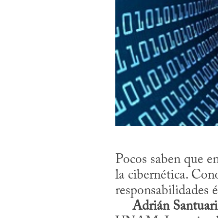
Pocos saben que en 
la cibernética. Con
responsabilidades ét
Adrián Santuar