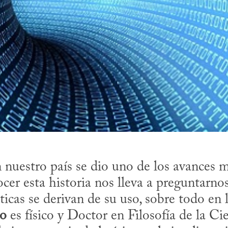
nuestro país se dio uno de los avances má
ocer esta historia nos lleva a preguntarnos
icas se derivan de su uso, sobre todo en l
io
 es físico y Doctor en Filosofía de la Cie