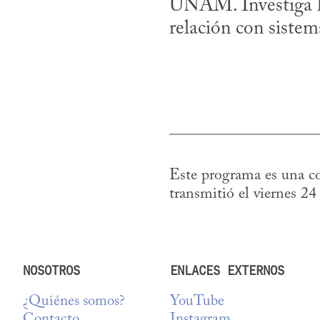
UNAM. Investiga la i
relación con sistem
Este programa es una co
transmitió el viernes 24
NOSOTROS
ENLACES EXTERNOS
¿Quiénes somos?
YouTube
Contacto
Instagram