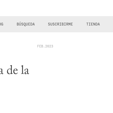
OG
BÚSQUEDA
SUSCRIBIRME
TIENDA
FEB.2023
a de la