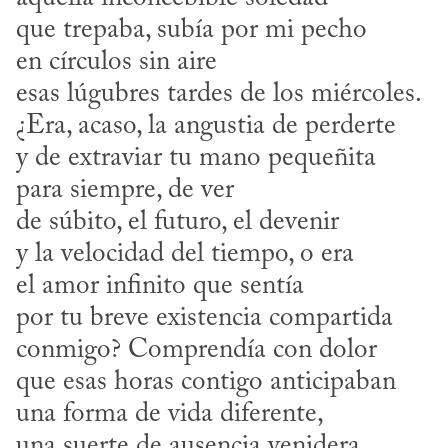
que trepaba, subía por mi pecho 

en círculos sin aire

esas lúgubres tardes de los miércoles.

¿Era, acaso, la angustia de perderte

y de extraviar tu mano pequeñita

para siempre, de ver

de súbito, el futuro, el devenir

y la velocidad del tiempo, o era

el amor infinito que sentía

por tu breve existencia compartida

conmigo? Comprendía con dolor

que esas horas contigo anticipaban

una forma de vida diferente,

una suerte de ausencia venidera,
