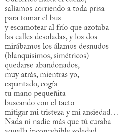
salíamos corriendo a toda prisa

para tomar el bus

y escamotear al frío que azotaba

las calles desoladas, y los dos

mirábamos los álamos desnudos

(blanquísimos, simétricos)

quedarse abandonados, 

muy atrás, mientras yo,

espantado, cogía 

tu mano pequeñita 

buscando con el tacto

mitigar mi tristeza y mi ansiedad…

Nada ni nadie más que tú curaba

aquella inconcebible soledad
