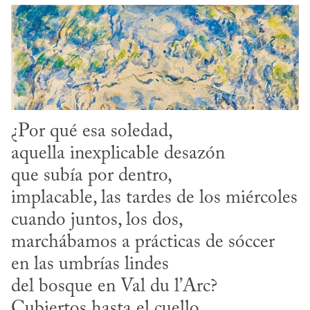
¿Por qué esa soledad,

aquella inexplicable desazón

que subía por dentro, 

implacable, las tardes de los miércoles

cuando juntos, los dos,

marchábamos a prácticas de sóccer

en las umbrías lindes 

del bosque en Val du l’Arc?

Cubiertos hasta el cuello,
