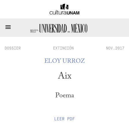
DOSSIER
EXTINCIÓN
NOV.2017
ELOY URROZ
Aix
Poema
LEER
PDF