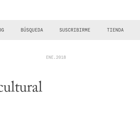
OG
BÚSQUEDA
SUSCRIBIRME
TIENDA
ENE.2018
ultural