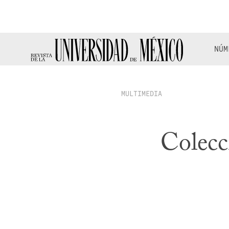
NÚM
MULTIMEDIA
Colecc