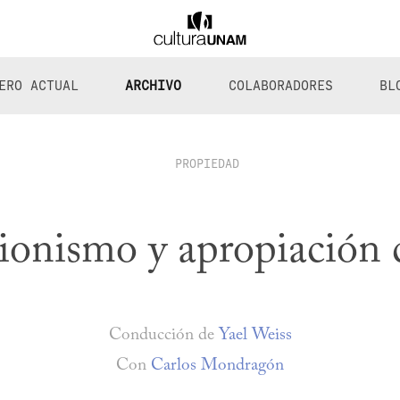
ERO ACTUAL
ARCHIVO
COLABORADORES
BL
PROPIEDAD
ionismo y apropiación c
Conducción de
Yael Weiss
Con
Carlos Mondragón