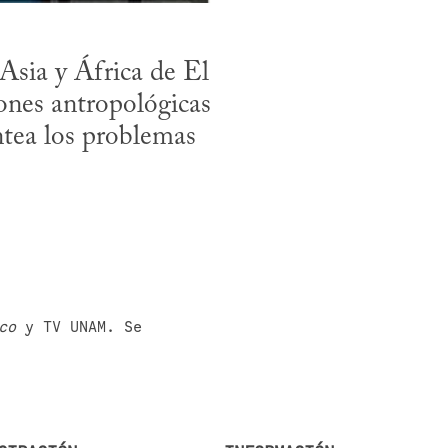
sia y África de El 
ones antropológicas 
tea los problemas 
co
 y TV UNAM. Se 