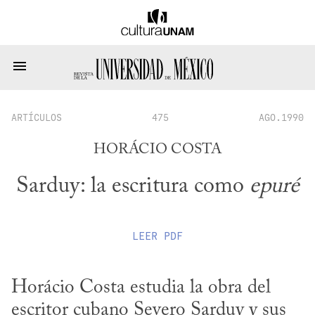
ARTÍCULOS
475
AGO.1990
HORÁCIO COSTA
Sarduy: la escritura como
epuré
LEER
PDF
Horácio Costa estudia la obra del 
escritor cubano Severo Sarduy y sus 