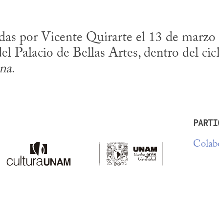
das por Vicente Quirarte el 13 de marzo d
 Palacio de Bellas Artes, dentro del cic
ana
.
PARTI
Colabo