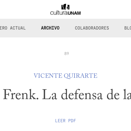
ERO ACTUAL
ARCHIVO
COLABORADORES
BL
89
VICENTE QUIRARTE
Frenk. La defensa de l
LEER
PDF