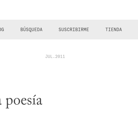
OG
BÚSQUEDA
SUSCRIBIRME
TIENDA
JUL.2011
a poesía