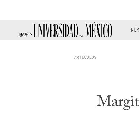
NÚM
ARTÍCULOS
Margit 