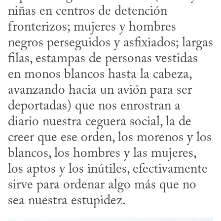
niñas en centros de detención 
fronterizos; mujeres y hombres 
negros perseguidos y asfixiados; largas 
filas, estampas de personas vestidas 
en monos blancos hasta la cabeza, 
avanzando hacia un avión para ser 
deportadas) que nos enrostran a 
diario nuestra ceguera social, la de 
creer que ese orden, los morenos y los 
blancos, los hombres y las mujeres, 
los aptos y los inútiles, efectivamente 
sirve para ordenar algo más que no 
sea nuestra estupidez.