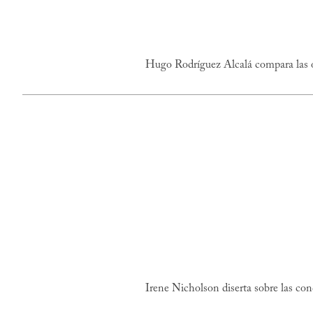
Hugo Rodríguez Alcalá compara las ob
Irene Nicholson diserta sobre las cond