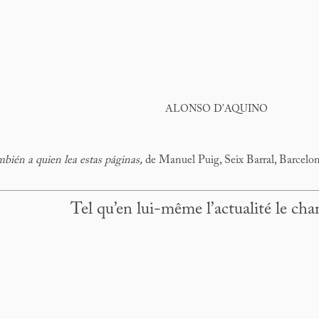
ALONSO D’AQUINO
bién a quien lea estas páginas,
de Manuel Puig, Seix Barral, Barcelon
Tel qu’en lui-même l’actualité le ch