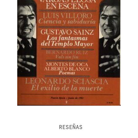
RESEÑAS