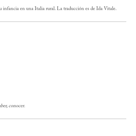
 infancia en una Italia rural. La traducción es de Ida Vitale.
aber, conocer
.