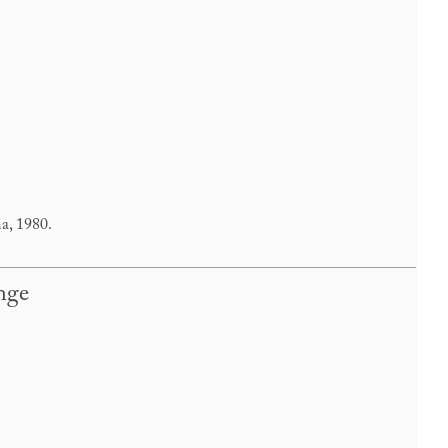
a, 1980.
ange