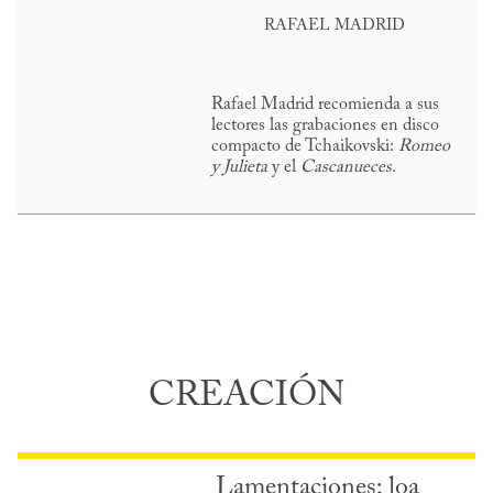
RAFAEL MADRID
Rafael Madrid recomienda a sus
lectores las grabaciones en disco
compacto de Tchaikovski:
Romeo
y Julieta
y el
Cascanueces
.
CREACIÓN
Lamentaciones; loa