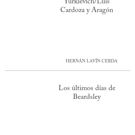
Yurkievich/Luis
Cardoza y Aragón
HERNÁN LAVÍN CERDA
Los últimos días de
Beardsley