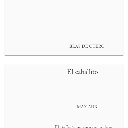
BLAS DE OTERO
El caballito
MAX AUB
El tío Jesús muere a causa de un