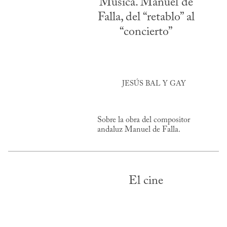
Música. Manuel de
Falla, del “retablo” al
“concierto”
JESÚS BAL Y GAY
Sobre la obra del compositor
andaluz Manuel de Falla.
El cine