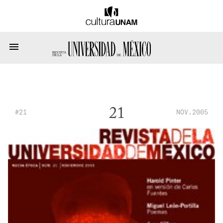
21
#21
NOV.2005