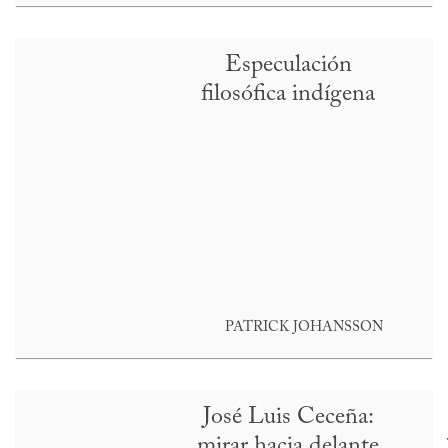
Especulación
filosófica indígena
PATRICK JOHANSSON
José Luis Ceceña:
mirar hacia delante