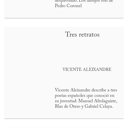
despavorido. Los dibujos son de
Pedro Coronel
Tres retratos
VICENTE ALEIXANDRE
Vicente Aleixandre describe a tres
poetas españoles que conoció en
su juventud: Manuel Altolaguirre,
Blas de Otero y Gabriel Celaya.