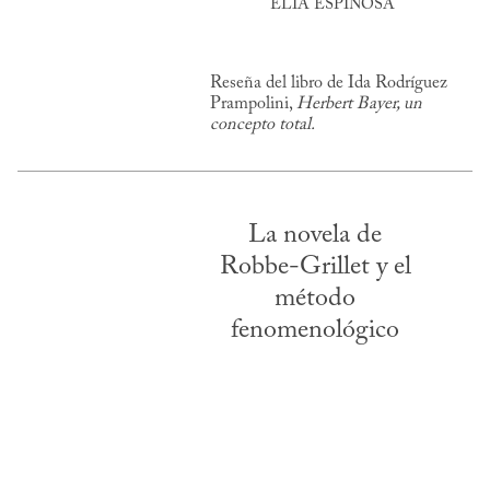
ELIA ESPINOSA
Reseña del libro de Ida Rodríguez
Prampolini,
Herbert Bayer, un
concepto total.
La novela de
Robbe-Grillet y el
método
fenomenológico