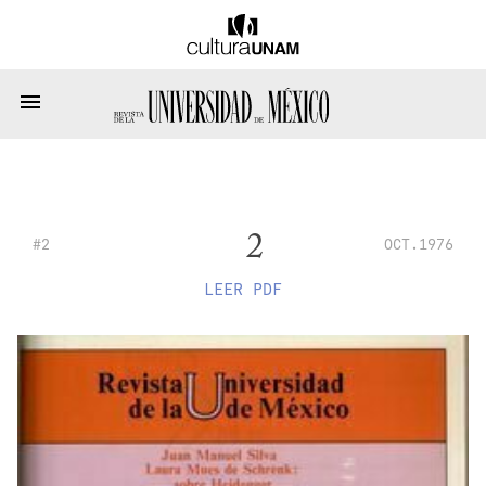
2
#2
OCT.1976
LEER PDF