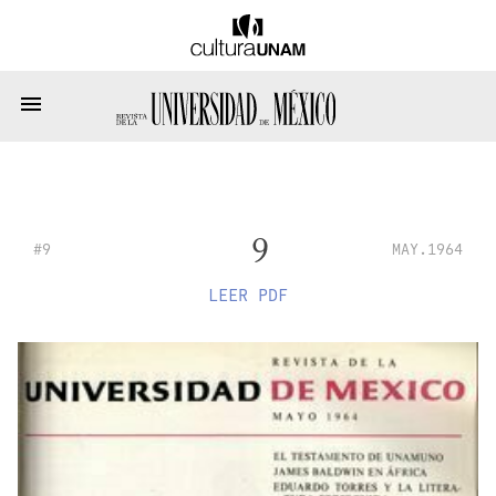
9
#9
MAY.1964
LEER PDF