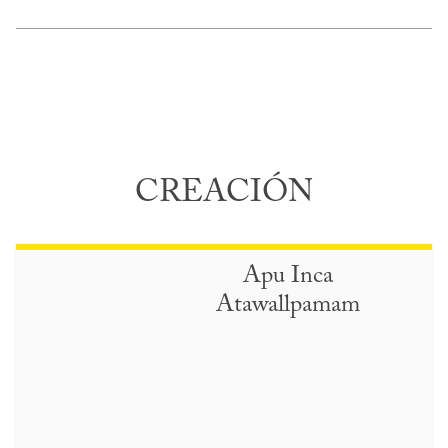
CREACIÓN
Apu Inca
Atawallpamam