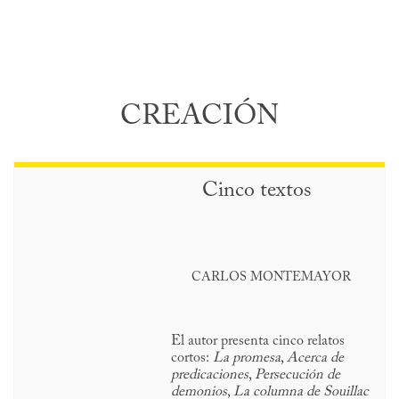
CREACIÓN
Cinco textos
CARLOS MONTEMAYOR
El autor presenta cinco relatos
cortos:
La promesa
,
Acerca de
predicaciones
,
Persecución de
demonios
,
La columna de Souillac