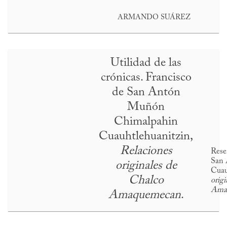
ARMANDO SUÁREZ
Utilidad de las
crónicas. Francisco
de San Antón
Muñón
Chimalpahin
Cuauhtlehuanitzin,
Relaciones
Rese
San 
originales de
Cuau
Chalco
orig
Ama
Amaquemecan
.