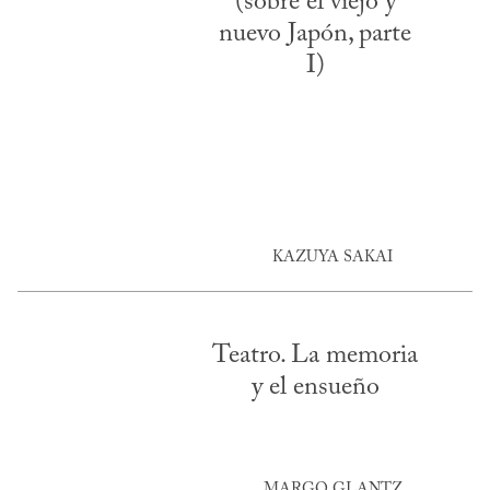
(sobre el viejo y
nuevo Japón, parte
I)
KAZUYA SAKAI
Teatro. La memoria
y el ensueño
MARGO GLANTZ