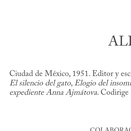
AL
Ciudad de México, 1951. Editor y escri
El silencio del gato
,
Elogio del insom
expediente Anna Ajmátova
. Codirige 
COLABORAC