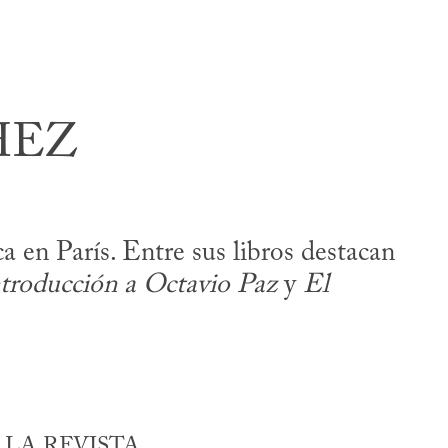
HEZ
ca en París. Entre sus libros destacan
troducción a Octavio Paz
y
El
LA REVISTA