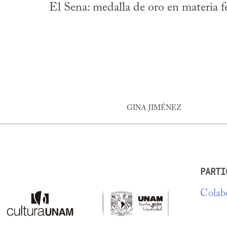
El Sena: medalla de oro en materia f
GINA JIMÉNEZ
PARTI
Colabo