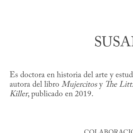
SUSA
Es doctora en historia del arte y est
autora del libro
Mujercitos
y
The Litt
Killer
, publicado en 2019.
COLABORACIO