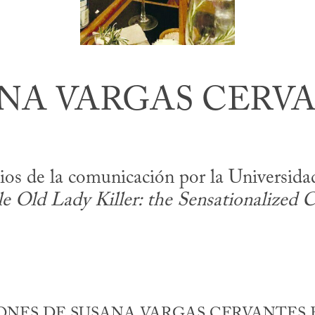
NA VARGAS CERV
udios de la comunicación por la Universi
le Old Lady Killer: the Sensationalized C
NES DE SUSANA VARGAS CERVANTES E