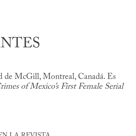
ANTES
dad de McGill, Montreal, Canadá. Es
rimes of Mexico’s First Female Serial
N LA REVISTA