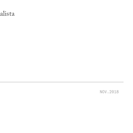
alista
NOV.2018