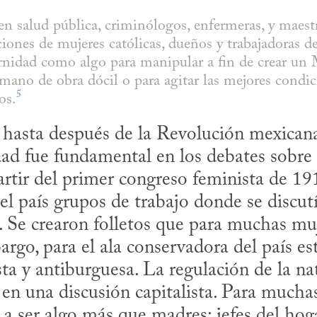
en salud pública, criminólogos, enfermeras, y maestro
ciones de mujeres católicas, dueños y trabajadoras de 
rnidad como algo para manipular a fin de crear un 
ano de obra dócil o para agitar las mejores condici
5
os.
 hasta después de la Revolución mexicana
d fue fundamental en los debates sobre c
el país grupos de trabajo donde se discut
. Se crearon folletos que para muchas muj
argo, para el ala conservadora del país es
ta y antiburguesa. La regulación de la nata
en una discusión capitalista. Para muchas
 a ser algo más que madres: jefes del hoga