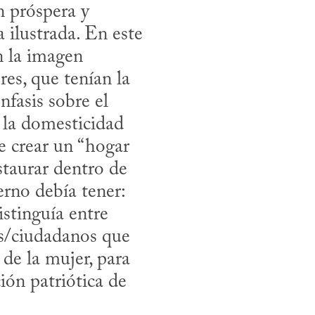
 próspera y 
 ilustrada. En este 
 la imagen 
es, que tenían la 
nfasis sobre el 
 la domesticidad 
e crear un “hogar 
taurar dentro de 
rno debía tener: 
stinguía entre 
os/ciudadanos que 
de la mujer, para 
ón patriótica de 