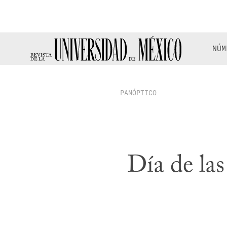
NÚM
PANÓPTICO
Día de las