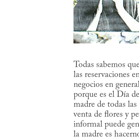
Todas sabemos que 
las reservaciones e
negocios en genera
porque es el Día d
madre de todas las
venta de flores y p
informal puede gene
la madre es hacern