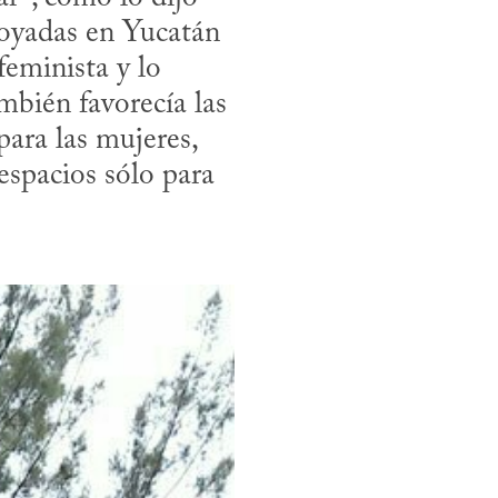
oyadas en Yucatán 
eminista y lo 
bién favorecía las 
ara las mujeres, 
espacios sólo para 