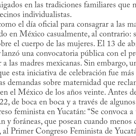
igados en las tradiciones familiares que n
ecinos individualistas. 

ado en México casualmente, al contrario: 
bre el cuerpo de las mujeres. El 13 de abr
 lanzó una convocatoria pública con el pre
r a las madres mexicanas. Sin embargo, un
ue esta iniciativa de celebración fue más 
 las demandas sobre maternidad que recla
en el México de los años veinte. Antes de
22, de boca en boca y a través de algunos
eso feminista en Yucatán: “Se convoca a t
n y foráneas, que posean cuando menos c
 al Primer Congreso Feminista de Yucatán