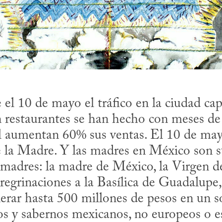
el 10 de mayo el tráfico en la ciudad cap
n restaurantes se han hecho con meses de a
l aumentan 60% sus ventas. El 10 de mayo
e la Madre. Y las madres en México son su
 madres: la madre de México, la Virgen d
eregrinaciones a la Basílica de Guadalupe,
rar hasta 500 millones de pesos en un sol
os y sabernos mexicanos, no europeos o e