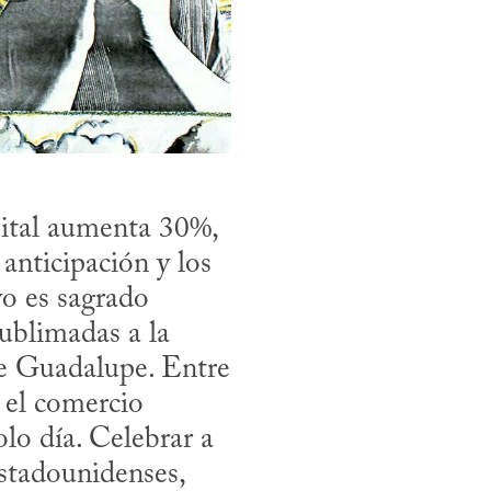
ital aumenta 30%, 
nticipación y los 
 es sagrado 
blimadas a la 
e Guadalupe. Entre 
 el comercio 
o día. Celebrar a 
stadounidenses, 