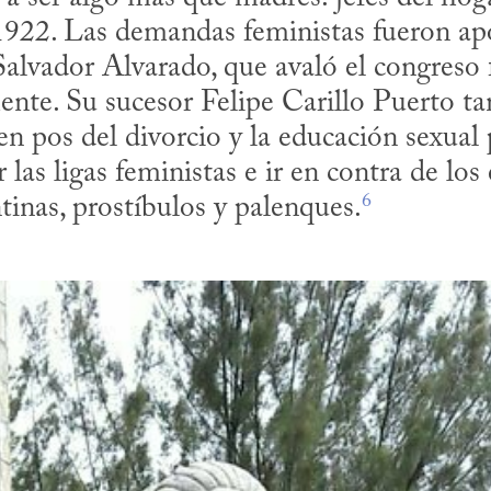
 1922. Las demandas feministas fueron ap
alvador Alvarado, que avaló el congreso f
te. Su sucesor Felipe Carillo Puerto tam
n pos del divorcio y la educación sexual p
as ligas feministas e ir en contra de los 
6
inas, prostíbulos y palenques.