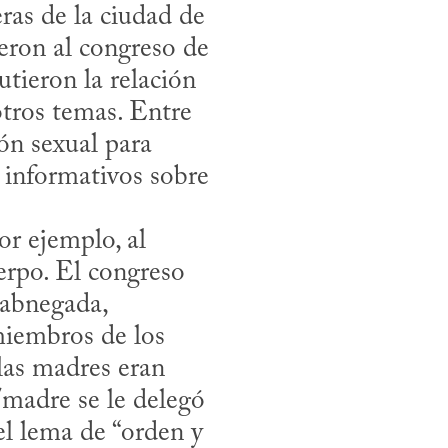
ras de la ciudad de 
eron al congreso de 
tieron la relación 
otros temas. Entre 
n sexual para 
informativos sobre 
erpo. El congreso 
abnegada, 
iembros de los 
as madres eran 
madre se le delegó 
el lema de “orden y 