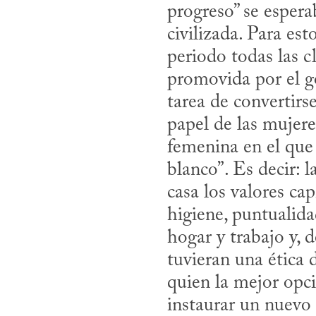
progreso” se espera
civilizada. Para est
periodo todas las c
promovida por el go
tarea de convertirs
papel de las mujere
femenina en el que 
blanco”. Es decir: 
casa los valores ca
higiene, puntualida
hogar y trabajo y, 
tuvieran una ética d
quien la mejor opci
instaurar un nuevo