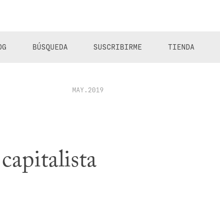
OG
BÚSQUEDA
SUSCRIBIRME
TIENDA
MAY.2019
capitalista