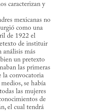
os caracterizan y 
surgió como una 
il de 1922 el 
texto de instituir 
 análisis más 
bien un pretexto 
maban las primeras 
 la convocatoria 
 medios, se había 
odas las mujeres 
onocimientos de 
, el cual tendrá 