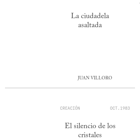
La ciudadela
asaltada
JUAN VILLORO
CREACIÓN
OCT.1983
El silencio de los
cristales