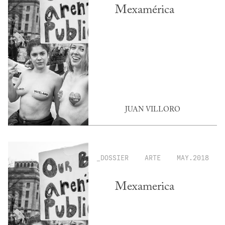
Mexamérica
JUAN VILLORO
_DOSSIER
ARTE
MAY.2018
Mexamerica