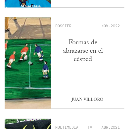
DOSSIER
NOV.2022
Formas de
abrazarse en el
césped
JUAN VILLORO
MULTIMEDIA
TV
ABR.2021