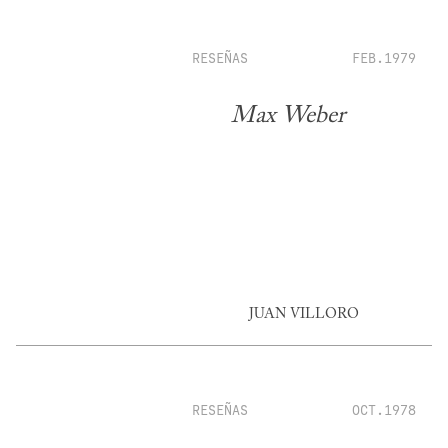
RESEÑAS
FEB.1979
Max Weber
JUAN VILLORO
RESEÑAS
OCT.1978