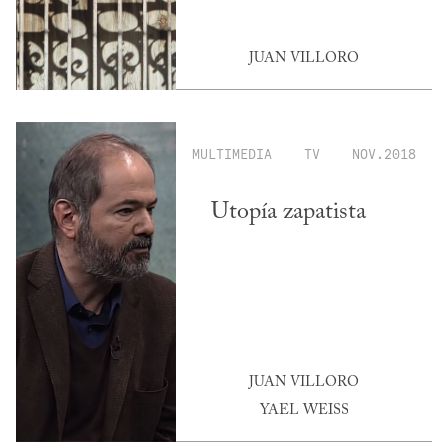
JUAN VILLORO
MULTIMEDIA
TV
NOV.2018
Utopía zapatista
JUAN VILLORO
YAEL WEISS