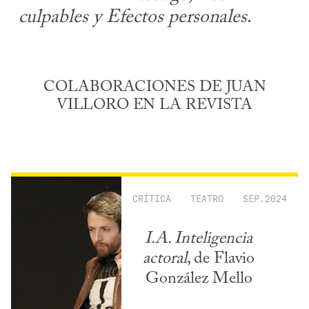
culpables y Efectos personales
.
COLABORACIONES DE JUAN
VILLORO EN LA REVISTA
CRÍTICA
TEATRO
SEP.2024
I.A. Inteligencia
actoral
, de Flavio
González Mello