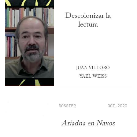
Descolonizar la
lectura
JUAN VILLORO
YAEL WEISS
DOSSIER
OCT.2020
Ariadna en Naxos