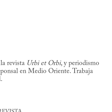
la revista
Urbi et Orbi
, y periodismo
sponsal en Medio Oriente. Trabaja
.
REVISTA