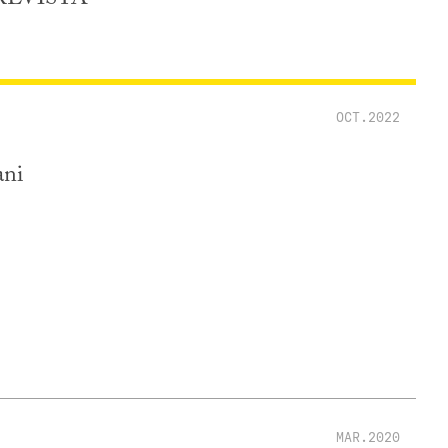
OCT.2022
ani
MAR.2020