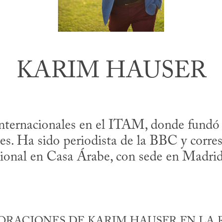
KARIM HAUSER
internacionales en el ITAM, donde fundó 
s. Ha sido periodista de la BBC y corre
cional en Casa Árabe, con sede en Madrid
RACIONES DE KARIM HAUSER EN LA 