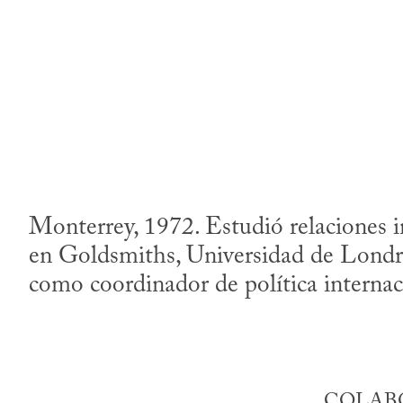
Monterrey, 1972. Estudió relaciones 
en Goldsmiths, Universidad de Londre
como coordinador de política interna
COLABO