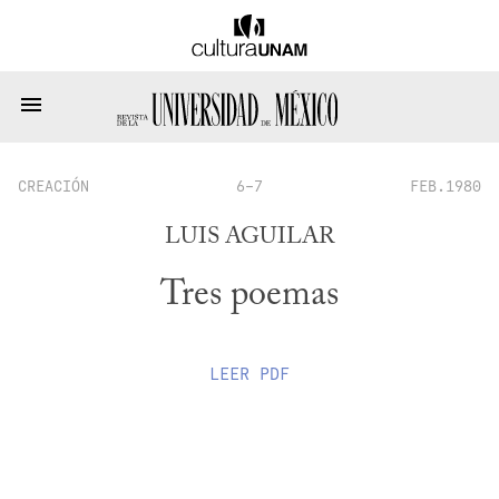
CREACIÓN
6-7
FEB.1980
LUIS AGUILAR
Tres poemas
LEER
PDF