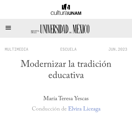
MULTIMEDIA
ESCUELA
JUN.2023
Modernizar la tradición
educativa
María Teresa Yescas
Conducción de
Elvira Liceaga