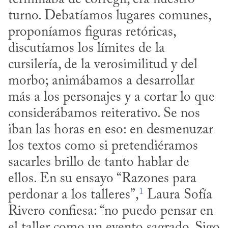
turno. Debatíamos lugares comunes, 
proponíamos figuras retóricas, 
discutíamos los límites de la 
cursilería, de la verosimilitud y del 
morbo; animábamos a desarrollar 
más a los personajes y a cortar lo que 
considerábamos reiterativo. Se nos 
iban las horas en eso: en desmenuzar 
los textos como si pretendiéramos 
sacarles brillo de tanto hablar de 
ellos. En su ensayo “Razones para 
1
perdonar a los talleres”,
 Laura Sofía 
Rivero confiesa: “no puedo pensar en 
el taller como un evento sagrado. Sigo 