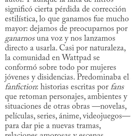
significó cierta pérdida de corrección 
estilística, lo que ganamos fue mucho 
mayor: dejamos de preocuparnos por 
ganarnos
 una voz y nos lanzamos 
directo a usarla. Casi por naturaleza, 
la comunidad en Wattpad se 
conformó sobre todo por mujeres 
jóvenes y disidencias. Predominaba el 
fanfiction
: historias escritas por 
fans
que retoman personajes, ambientes y 
situaciones de otras obras —novelas, 
películas, series, ánime, videojuegos— 
para dar pie a nuevas tramas, 
relaciones amorosas y escenas 