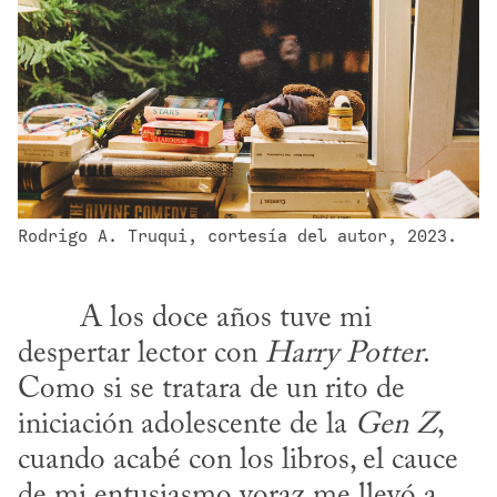
Rodrigo A. Truqui, cortesía del autor, 2023.
despertar lector con 
Harry Potter
. 
Como si se tratara de un rito de 
iniciación adolescente de la 
Gen Z
, 
cuando acabé con los libros, el cauce 
de mi entusiasmo voraz me llevó a 