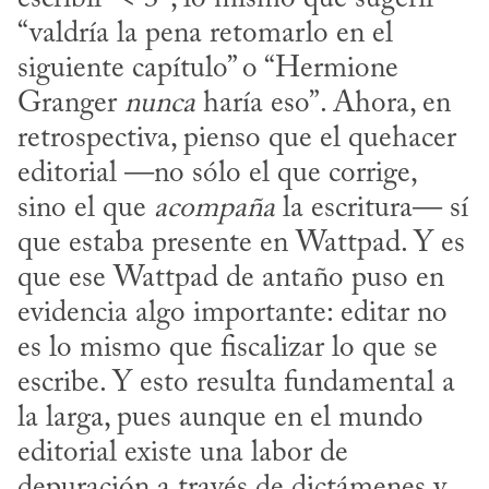
“valdría la pena retomarlo en el 
siguiente capítulo” o “Hermione 
Granger 
nunca
 haría eso”. Ahora, en 
retrospectiva, pienso que el quehacer 
editorial —no sólo el que corrige, 
sino el que 
acompaña
 la escritura— sí 
que estaba presente en Wattpad. Y es 
que ese Wattpad de antaño puso en 
evidencia algo importante: editar no 
es lo mismo que fiscalizar lo que se 
escribe. Y esto resulta fundamental a 
la larga, pues aunque en el mundo 
editorial existe una labor de 
depuración a través de dictámenes y 