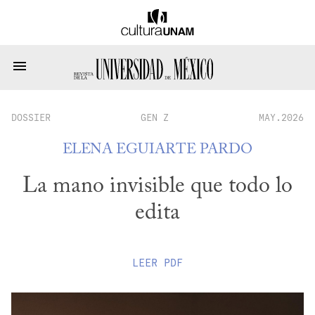
DOSSIER
GEN Z
MAY.2026
ELENA EGUIARTE PARDO
La mano invisible que todo lo
edita
LEER
PDF