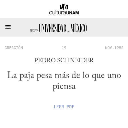
CREACIÓN
19
NOV.1982
PEDRO SCHNEIDER
La paja pesa más de lo que uno
piensa
LEER
PDF