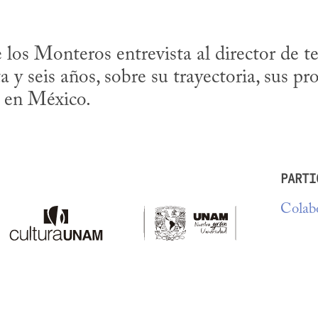
los Monteros entrevista al director de tea
 y seis años, sobre su trayectoria, sus pro
o en México.
PARTI
Colabo