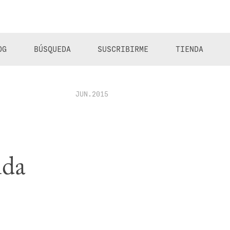
OG
BÚSQUEDA
SUSCRIBIRME
TIENDA
JUN.2015
ida