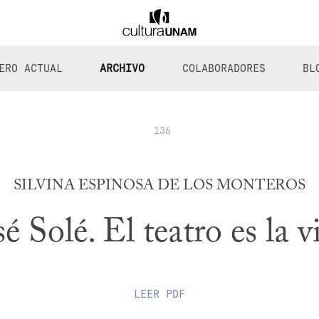
ERO ACTUAL
ARCHIVO
COLABORADORES
BL
136
SILVINA ESPINOSA DE LOS MONTEROS
sé Solé. El teatro es la v
LEER
PDF