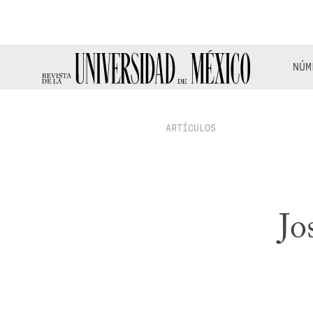
NÚM
ARTÍCULOS
Jo