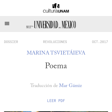
DOSSIER
REVOLUCIONES
OCT.2017
MARINA TSVIETÁIEVA
Poema
Traducción de
Mar Gámiz
LEER
PDF