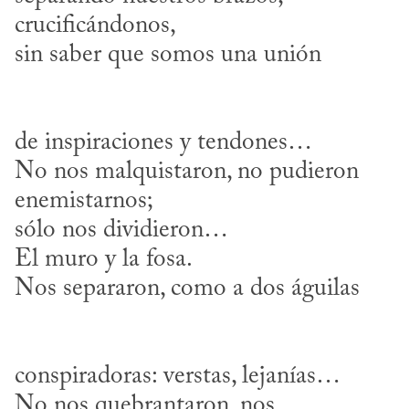
crucificándonos,

de inspiraciones y tendones…

No nos malquistaron, no pudieron 
enemistarnos;

sólo nos dividieron…

El muro y la fosa.

conspiradoras: verstas, lejanías…

No nos quebrantaron, nos 