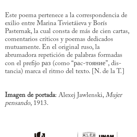
Este poema pertenece a la correspondencia de 
exilio entre Marina Tsvietáieva y Borís 
Pasternak, la cual consta de más de cien cartas, 
comentarios críticos y poemas dedicados 
mutuamente. En el original ruso, la 
abrumadora repetición de palabras formadas 
con el prefijo раз (como “раc-тояние”, dis-
Imagen de portada
: Alexej Jawlenski, 
Mujer 
pensando
, 1913.