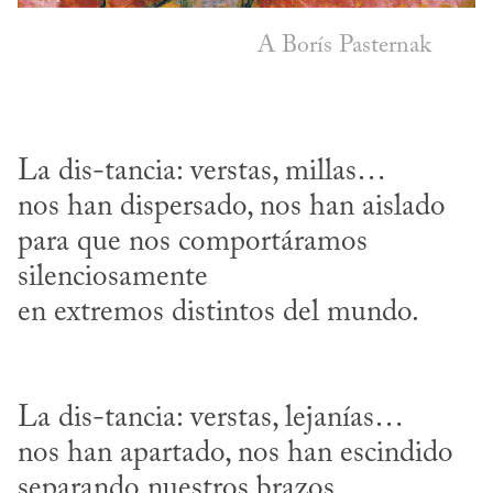
A Borís Pasternak
La dis-tancia: verstas, millas…

nos han dispersado, nos han aislado

para que nos comportáramos 
silenciosamente

La dis-tancia: verstas, lejanías…

nos han apartado, nos han escindido

separando nuestros brazos, 