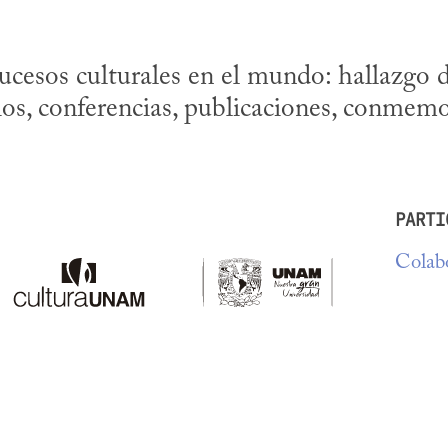
ucesos culturales en el mundo: hallazgo d
ios, conferencias, publicaciones, conmemo
PARTI
Colabo