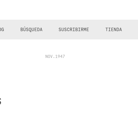
OG
BÚSQUEDA
SUSCRIBIRME
TIENDA
NOV.1947
s