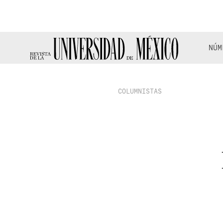
NÚM
COLUMNISTAS