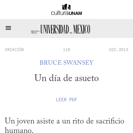
CREACIÓN
118
DIC.2013
BRUCE SWANSEY
Un día de asueto
LEER
PDF
Un joven asiste a un rito de sacrificio 
humano.