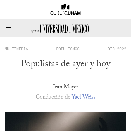
MULTIMEDIA
POPULISMOS
DIC.2022
Populistas de ayer y hoy
Jean Meyer
Conducción de
Yael Weiss