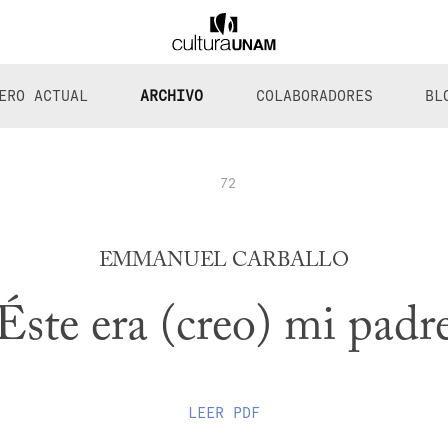
ERO ACTUAL
ARCHIVO
COLABORADORES
BL
72
EMMANUEL CARBALLO
Éste era (creo) mi padr
LEER
PDF