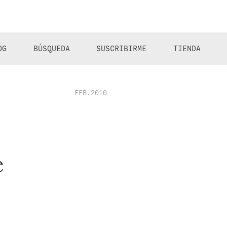
OG
BÚSQUEDA
SUSCRIBIRME
TIENDA
FEB.2010
e