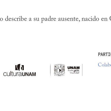
escribe a su padre ausente, nacido en Ga
PARTI
Colabo