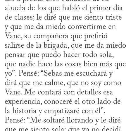
abuela de los que habló el primer día 
de clases; le diré que me siento triste 
y que me da miedo convertirme en 
Vane, su compañera que prefirió 
salirse de la brigada, que me da miedo 
pensar que puedo hacer todo sola, 
que nadie hace las cosas bien más que 
yo”. Pensé: “Sebas me escuchará y 
dirá que me calme, que no soy como 
Vane. Me contará con detalles esa 
experiencia, conoceré el otro lado de 
la historia y empatizaré con él”. 
Pensé: “Me soltaré llorando y le diré 
que me siento sola; que yo no decidí 