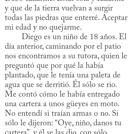
y que de la tierra vuelvan a surgir 
todas las piedras que enterré. Aceptar 
mi edad y no quejarme. 

día anterior, caminando por el patio 
nos encontramos a su tutora, quien le 
preguntó que por qué la había 
plantado, que le tenía una paleta de 
agua que se derritió. Él sólo se rio. 
Me contó cómo le había entregado 
una cartera a unos güeyes en moto. 
No entendí si traían armas o no. Si 
sólo le dijeron: “Oye, niño, danos tu 
cartera”, y él se las dio, con sólo 