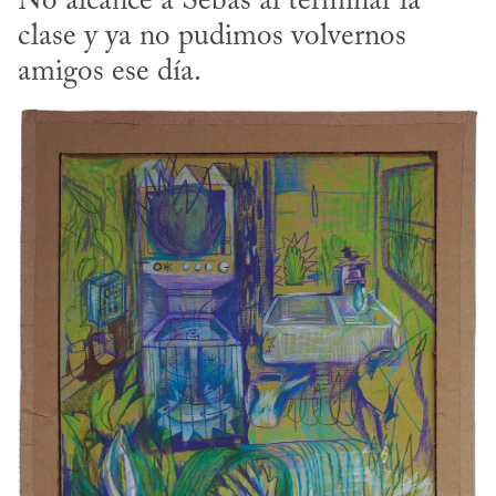
No alcancé a Sebas al terminar la 
clase y ya no pudimos volvernos 
amigos ese día.