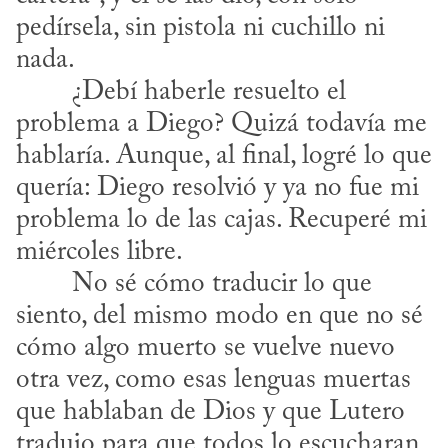
pedírsela, sin pistola ni cuchillo ni 
nada.

problema a Diego? Quizá todavía me 
hablaría. Aunque, al final, logré lo que 
quería: Diego resolvió y ya no fue mi 
problema lo de las cajas. Recuperé mi 
miércoles libre. 

siento, del mismo modo en que no sé 
cómo algo muerto se vuelve nuevo 
otra vez, como esas lenguas muertas 
que hablaban de Dios y que Lutero 
tradujo para que todos lo escucharan 