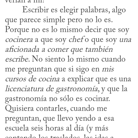
verían a mí?
que parece simple pero no lo es. 
Porque no es lo mismo decir que soy 
cocinera
 a que soy 
chef
 o que soy 
una 
aficionada a comer que también 
escribe
. No siento lo mismo cuando 
me preguntan que si sigo en 
mis 
cursos de cocina
 a explicar que es una 
licenciatura de gastronomía
, y que la 
gastronomía no sólo es cocinar. 
Quisiera contarles, cuando me 
preguntan, que llevo yendo a esa 
escuela seis horas al día (y más 