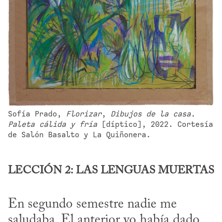
Sofía Prado, 
Florizar
, 
Dibujos de la casa. 
Paleta cálida y fría
 [díptico], 2022. Cortesía 
de Salón Basalto y La Quiñonera.
LECCIÓN 2: LAS LENGUAS MUERTAS
En segundo semestre nadie me 
saludaba. El anterior yo había dado 