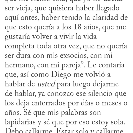
ser vieja, que quisiera haber llegado 
aquí antes, haber tenido la claridad de 
que esto quería a los 18 años, que me 
gustaría volver a vivir la vida 
completa toda otra vez, que no quería 
ser dura con mis exsocios, con mi 
hermano, con mi pareja”. Le contaría 
que, así como Diego me volvió a 
hablar de 
usted
 para luego dejarme 
de hablar, ya conozco ese silencio que 
los deja enterrados por días o meses o 
años. Sé que mis palabras son 
lapidarias y sé que por eso estoy sola. 
Debo callarme. Estar sola y callarme 