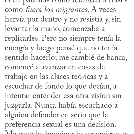
decir palabras como 
feminazi
 o frases 
como 
fuera los migrantes
. A veces 
hervía por dentro y no resistía y, sin 
levantar la mano, comenzaba a 
replicarles. Pero no siempre tenía la 
energía y luego pensé que no tenía 
sentido hacerlo; me cambié de banca, 
comencé a avanzar en cosas de 
trabajo en las clases teóricas y a 
escuchar de fondo lo que decían, a 
intentar entender esa otra visión sin 
juzgarla. Nunca había escuchado a 
alguien defender en serio que la 
preferencia sexual es una decisión. 