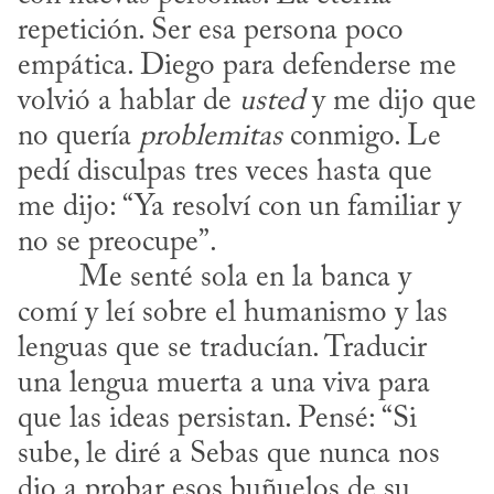
repetición. Ser esa persona poco 
empática. Diego para defenderse me 
volvió a hablar de 
usted
 y me dijo que 
no quería 
problemitas
 conmigo. Le 
pedí disculpas tres veces hasta que 
me dijo: “Ya resolví con un familiar y 
no se preocupe”.

comí y leí sobre el humanismo y las 
lenguas que se traducían. Traducir 
una lengua muerta a una viva para 
que las ideas persistan. Pensé: “Si 
sube, le diré a Sebas que nunca nos 
dio a probar esos buñuelos de su 