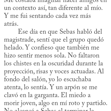
Me costaba imaginar hacer amigos en 
un contexto así, tan diferente al mío. 
Y me fui sentando cada vez más 
atrás.

magistrade, sentí que el grupo quedó 
helado. Y confieso que también me 
hizo sentir menos sola. No faltaron 
los chistes en la oscuridad durante la 
proyección, risas y voces actuadas. Al 
fondo del salón, yo lo escuchaba 
atenta, lo sentía. Y un arpón se me 
clavó en la garganta. El miedo a 
morir joven, algo en mí roto y partido. 