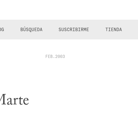
OG
BÚSQUEDA
SUSCRIBIRME
TIENDA
FEB.2003
Marte