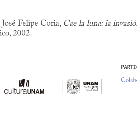
 José Felipe Coria, 
Cae la luna: la invasi
co, 2002.
PARTI
Colabo