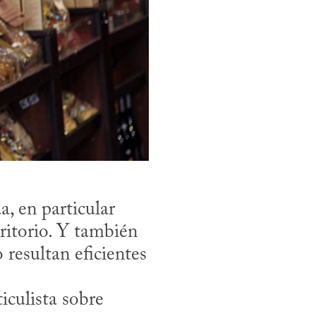
 en particular 
itorio. Y también 
resultan eficientes 
culista sobre 