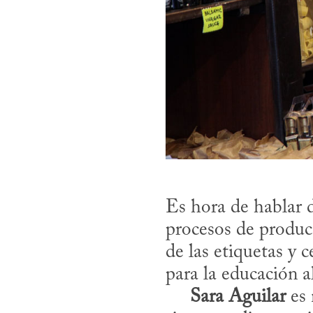
Es hora de hablar d
procesos de producc
de las etiquetas y 
para la educación al
Sara Aguilar
 es