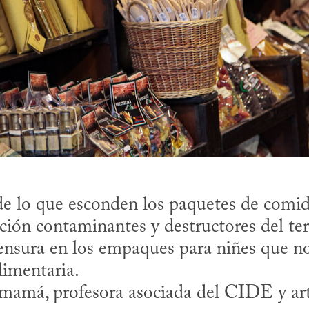
e lo que esconden los paquetes de comida,
ión contaminantes y destructores del terr
censura en los empaques para niñes que no 
imentaria.

 mamá, profesora asociada del CIDE y arti