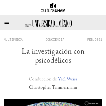
MULTIMEDIA
CONCIENCIA
FEB.2021
La investigación con
psicodélicos
Conducción de
Yael Weiss
Christopher Timmermann