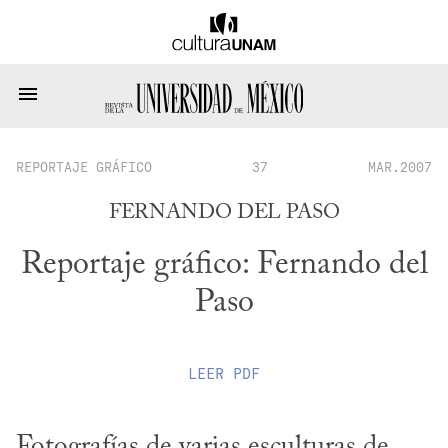
REPORTAJE GRÁFICO
37
MAR.2007
FERNANDO DEL PASO
Reportaje gráfico: Fernando del
Paso
LEER
PDF
Fotografías de varias esculturas de 