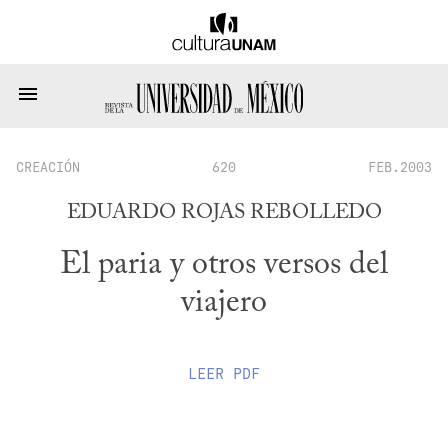
CREACIÓN
620
FEB.2003
EDUARDO ROJAS REBOLLEDO
El paria y otros versos del
viajero
LEER
PDF