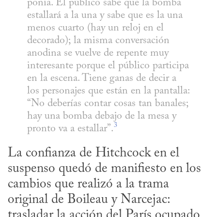
ponía. El público sabe que la bomba 
estallará a la una y sabe que es la una 
menos cuarto (hay un reloj en el 
decorado); la misma conversación 
anodina se vuelve de repente muy 
interesante porque el público participa 
en la escena. Tiene ganas de decir a 
los personajes que están en la pantalla: 
“No deberías contar cosas tan banales; 
hay una bomba debajo de la mesa y 
3
pronto va a estallar”.
La confianza de Hitchcock en el 
suspenso quedó de manifiesto en los 
cambios que realizó a la trama 
original de Boileau y Narcejac: 
trasladar la acción del París ocupado 