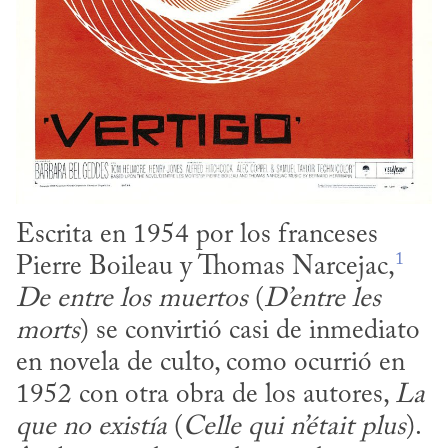
Escrita en 1954 por los franceses 
1
Pierre Boileau y Thomas Narcejac,
De entre los muertos
 (
D’entre les 
morts
) se convirtió casi de inmediato 
en novela de culto, como ocurrió en 
1952 con otra obra de los autores, 
La 
que no existía
 (
Celle qui n’était plus
). 