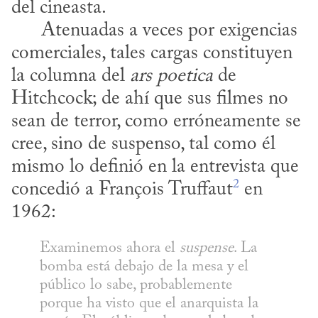
del cineasta. 

      Atenuadas a veces por exigencias 
comerciales, tales cargas constituyen 
la columna del 
ars poetica
 de 
Hitchcock; de ahí que sus filmes no 
sean de terror, como erróneamente se 
cree, sino de suspenso, tal como él 
mismo lo definió en la entrevista que 
2
concedió a François Truffaut
 en 
1962:
Examinemos ahora el 
suspense
. La 
bomba está debajo de la mesa y el 
público lo sabe, probablemente 
porque ha visto que el anarquista la 