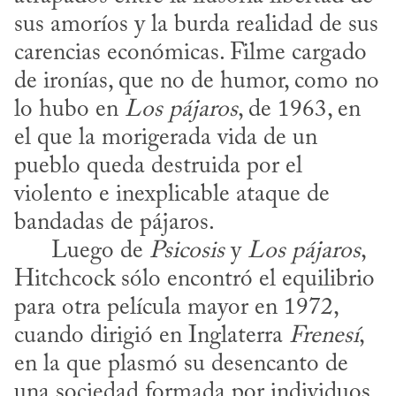
sus amoríos y la burda realidad de sus 
carencias económicas. Filme cargado 
de ironías, que no de humor, como no 
lo hubo en 
Los pájaros
, de 1963, en 
el que la morigerada vida de un 
pueblo queda destruida por el 
violento e inexplicable ataque de 
bandadas de pájaros.

      Luego de 
Psicosis
 y 
Los pájaros
, 
Hitchcock sólo encontró el equilibrio 
para otra película mayor en 1972, 
cuando dirigió en Inglaterra 
Frenesí
, 
en la que plasmó su desencanto de 
una sociedad formada por individuos 