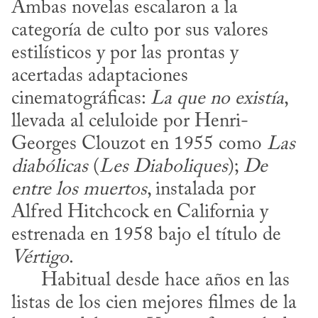
Ambas novelas escalaron a la 
categoría de culto por sus valores 
estilísticos y por las prontas y 
acertadas adaptaciones 
cinematográficas: 
La que no existía
, 
llevada al celuloide por Henri-
Georges Clouzot en 1955 como 
Las 
diabólicas
 (
Les Diaboliques
); 
De 
entre los muertos
, instalada por 
Alfred Hitchcock en California y 
estrenada en 1958 bajo el título de 
Vértigo
.

      Habitual desde hace años en las 
listas de los cien mejores filmes de la 