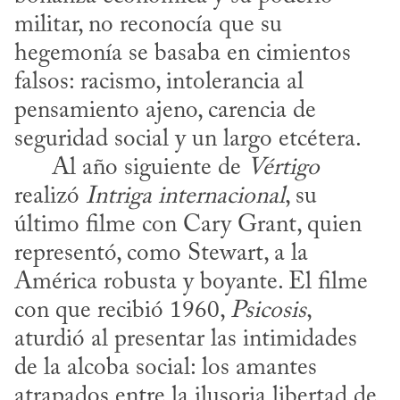
militar, no reconocía que su 
hegemonía se basaba en cimientos 
falsos: racismo, intolerancia al 
pensamiento ajeno, carencia de 
seguridad social y un largo etcétera.

      Al año siguiente de 
Vértigo
realizó 
Intriga internacional
, su 
último filme con Cary Grant, quien 
representó, como Stewart, a la 
América robusta y boyante. El filme 
con que recibió 1960, 
Psicosis
, 
aturdió al presentar las intimidades 
de la alcoba social: los amantes 
atrapados entre la ilusoria libertad de 