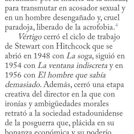
para transmutar en acosador sexual y 
en un hombre desengañado y, cruel 
4
paradoja, liberado de la acrofobia.
Vértigo
 cerró el ciclo de trabajo 
de Stewart con Hitchcock que se 
abrió en 1948 con 
La soga
, siguió en 
1954 con 
La ventana indiscreta
 y en 
1956 con 
El hombre que sabía 
demasiado
. Además, cerró una etapa 
creativa del director en la que con 
ironías y ambigüedades morales 
retrató a la sociedad estadounidense 
de la posguerra que, plácida en su 
bonanza económica y su poderío 