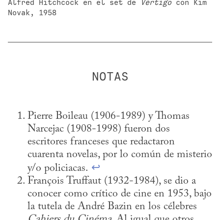
Alfred Hitchcock en el set de 
Vértigo
 con Kim 
Novak, 1958
Pierre Boileau (1906-1989) y Thomas 
Narcejac (1908-1998) fueron dos 
escritores franceses que redactaron 
cuarenta novelas, por lo común de misterio 
y/o policiacas. 
↩
François Truffaut (1932-1984), se dio a 
conocer como crítico de cine en 1953, bajo 
la tutela de André Bazin en los célebres 
Cahiers du Cinéma
. Al igual que otros 