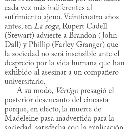
cada vez más indiferentes al 
sufrimiento ajeno. Veinticuatro años 
antes, en 
La soga
, Rupert Cadell 
(Stewart) advierte a Brandon (John 
Dall) y Phillip (Farley Granger) que 
la sociedad no será insensible ante el 
desprecio por la vida humana que han 
exhibido al asesinar a un compañero 
universitario.

      A su modo, 
Vértigo
 presagió el 
posterior desencanto del cineasta 
porque, en efecto, la muerte de 
Madeleine pasa inadvertida para la 
sociedad, satisfecha con la explicación 