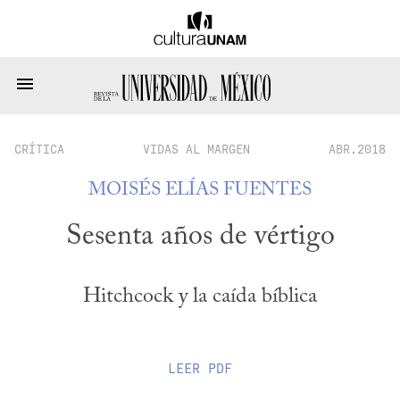
CRÍTICA
VIDAS AL MARGEN
ABR.2018
MOISÉS ELÍAS FUENTES
Sesenta años de vértigo
Hitchcock y la caída bíblica
LEER
PDF