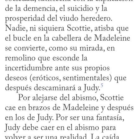
de la demencia, el suicidio y la 
prosperidad del viudo heredero. 
Nadie, ni siquiera Scottie, atisba que 
el bucle en la cabellera de Madeleine 
se convierte, como su mirada, en 
remolino que esconde la 
incertidumbre ante sus propios 
deseos (eróticos, sentimentales) que 
5
después descaminará a Judy.
      Por alejarse del abismo, Scottie 
cae en brazos de Madeleine y después 
en los de Judy. Por ser una fantasía, 
Judy debe caer en el abismo para 
volver a ser una realidad. La caída 