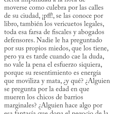
moverse como culebra por las calles 
de su ciudad, ¡pff!, se las conoce por 
libro, también los vericuetos legales, 
toda esa farsa de fiscales y abogados 
defensores. Nadie le ha preguntado 
por sus propios miedos, que los tiene, 
pero ya es tarde cuando cae la duda, 
no vale la pena el esfuerzo siquiera, 
porque su resentimiento es energía 
que moviliza y mata, ¿y qué? ¿Alguien 
se pregunta por la edad en que 
mueren los chicos de barrios 
marginales? ¿Alguien hace algo por 
esa fantasía que dona el negocio de la 