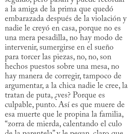
a la amiga de la prima que quedó 
embarazada después de la violación y 
nadie le creyó en casa, porque no es 
una mera pesadilla, no hay modo de 
intervenir, sumergirse en el sueño 
para torcer las piezas, no, no, son 
hechos puestos sobre una mesa, no 
hay manera de corregir, tampoco de 
argumentar, a la chica nadie le cree, la 
tratan de puta, ¿ves? Porque es 
culpable, punto. Así es que muere de 
esa muerte que le propina la familia, 
“zorra de mierda, calentando el culo 
de la parentela” y le pegan, claro que 