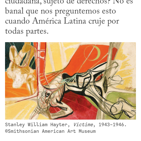
ciudadana, sujeto de derechos? No es 
banal que nos preguntemos esto 
cuando América Latina cruje por 
todas partes.
Stanley William Hayter, 
Victime
, 1943-1946. 
©Smithsonian American Art Museum