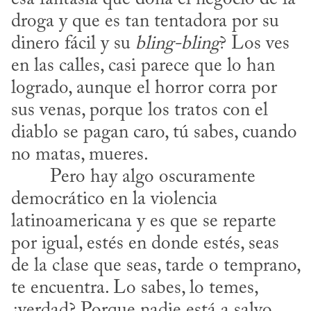
droga y que es tan tentadora por su 
dinero fácil y su 
bling-bling
? Los ves 
en las calles, casi parece que lo han 
logrado, aunque el horror corra por 
sus venas, porque los tratos con el 
diablo se pagan caro, tú sabes, cuando 
no matas, mueres.
democrático en la violencia 
latinoamericana y es que se reparte 
por igual, estés en donde estés, seas 
de la clase que seas, tarde o temprano, 
te encuentra. Lo sabes, lo temes, 
¿verdad? Porque nadie está a salvo, 