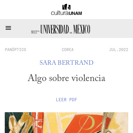
PANÓPTICO
COREA
JUL.2022
SARA BERTRAND
Algo sobre violencia
LEER
PDF