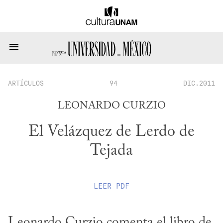
ARTÍCULOS
94
DIC.2011
LEONARDO CURZIO
El Velázquez de Lerdo de
Tejada
LEER
PDF
Leonardo Curzio comenta el libro de 