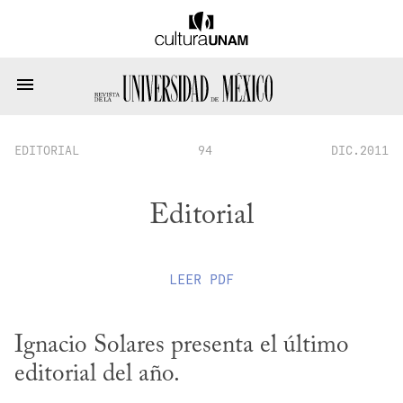
EDITORIAL
94
DIC.2011
Editorial
LEER
PDF
Ignacio Solares presenta el último 
editorial del año.