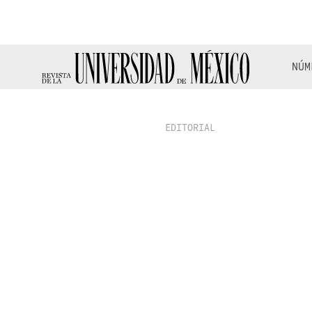
NÚM
EDITORIAL