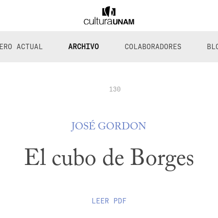
ERO ACTUAL
ARCHIVO
COLABORADORES
BL
130
JOSÉ GORDON
El cubo de Borges
LEER
PDF