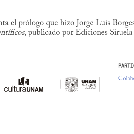
ntíficos
, publicado por Ediciones Siruela
PARTI
Colabo