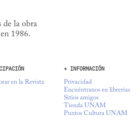
José Gordon comenta el prólogo que hizo Jorge Luis Borges de la obra 
 en 1986.
CIPACIÓN
+ INFORMACIÓN
rar en la Revista
Privacidad
Encuéntranos en librerías
Sitios amigos
Tienda UNAM
Puntos Cultura UNAM