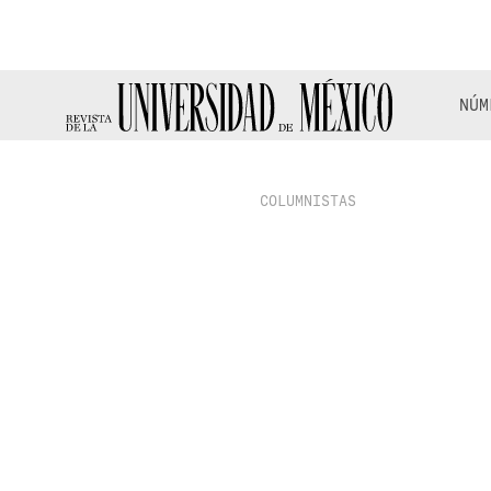
NÚM
COLUMNISTAS