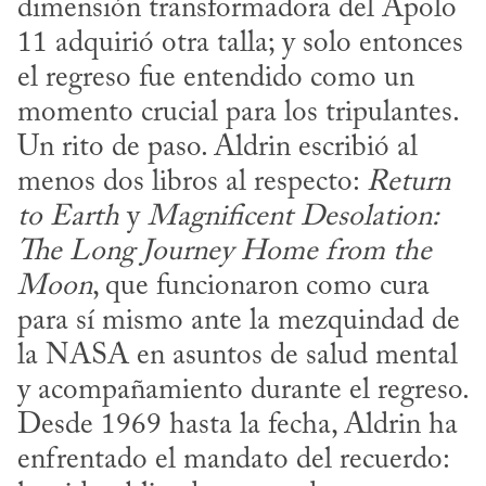
dimensión transformadora del Apolo 
11 adquirió otra talla; y solo entonces 
el regreso fue entendido como un 
momento crucial para los tripulantes. 
Un rito de paso. Aldrin escribió al 
menos dos libros al respecto: 
Return 
to Earth
 y 
Magnificent Desolation: 
The Long Journey Home from
the 
Moon
, que funcionaron como cura 
para sí mismo ante la mezquindad de 
la NASA en asuntos de salud mental 
y acompañamiento durante el regreso. 
Desde 1969 hasta la fecha, Aldrin ha 
enfrentado el mandato del recuerdo: 