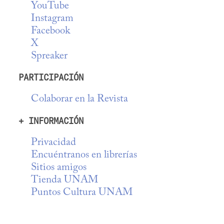
YouTube
Instagram
Facebook
X
Spreaker
PARTICIPACIÓN
Colaborar en la Revista
+ INFORMACIÓN
Privacidad
Encuéntranos en librerías
Sitios amigos
Tienda UNAM
Puntos Cultura UNAM