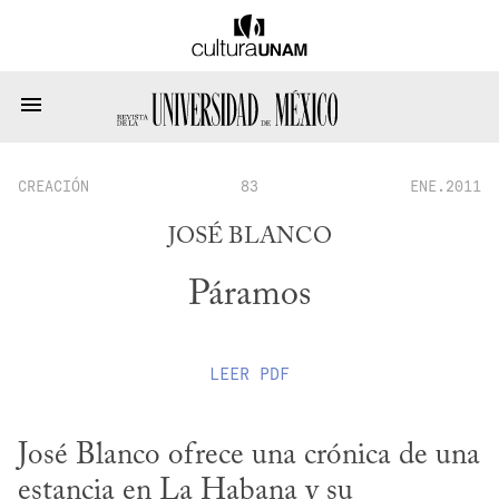
CREACIÓN
83
ENE.2011
JOSÉ BLANCO
Páramos
LEER
PDF
José Blanco ofrece una crónica de una 
estancia en La Habana y su 