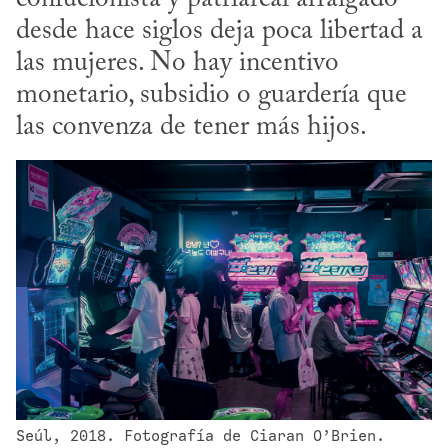
desde hace siglos deja poca libertad a 
las mujeres. No hay incentivo 
monetario, subsidio o guardería que 
las convenza de tener más hijos.
Seúl, 2018. Fotografía de Ciaran O’Brien. 