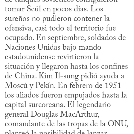
tomar Seúl en pocos días. Los 
sureños no pudieron contener la 
ofensiva, casi todo el territorio fue 
ocupado. En septiembre, soldados de 
Naciones Unidas bajo mando 
estadounidense revirtieron la 
situación y llegaron hasta los confines 
de China. Kim Il-sung pidió ayuda a 
Moscú y Pekín. En febrero de 1951 
los aliados fueron empujados hasta la 
capital surcoreana. El legendario 
general Douglas MacArthur, 
comandante de las tropas de la ONU, 
planteó la posibilidad de lanzar 