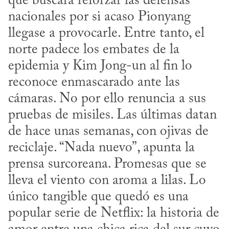
que buscará reforzar las defensas 
nacionales por si acaso Pionyang 
llegase a provocarle. Entre tanto, el 
norte padece los embates de la 
epidemia y Kim Jong-un al fin lo 
reconoce enmascarado ante las 
cámaras. No por ello renuncia a sus 
pruebas de misiles. Las últimas datan 
de hace unas semanas, con ojivas de 
reciclaje. “Nada nuevo”, apunta la 
prensa surcoreana. Promesas que se 
lleva el viento con aroma a lilas. Lo 
único tangible que quedó es una 
popular serie de Netflix: la historia de 