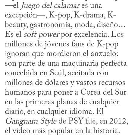
—el 
Juego
del calamar
 es una 
excepción—, K-pop, K-drama, K-
beauty, gastronomía, moda, diseño… 
Es el 
soft power
 por excelencia. Los 
millones de jóvenes fans de K-pop 
ignoran que mordieron el anzuelo: 
son parte de una maquinaria perfecta 
concebida en Seúl, aceitada con 
millones de dólares y vastos recursos 
humanos para poner a Corea del Sur 
en las primeras planas de cualquier 
diario, en cualquier idioma. El 
Gangnam Style
 de PSY fue, en 2012, 
el video más popular en la historia. 