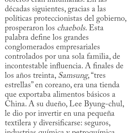
décadas siguientes, gracias a las 
políticas proteccionistas del gobierno, 
prosperaron los 
chaebols
. Esta 
palabra define los grandes 
conglomerados empresariales 
controlados por una sola familia, de 
incontestable influencia. A finales de 
los años treinta, 
Samsung
, “tres 
estrellas” en coreano, era una tienda 
que exportaba alimentos básicos a 
China. A su dueño, Lee Byung-chul, 
le dio por invertir en una pequeña 
textilera y diversificarse: seguros, 
industrias química y petroquímica, 