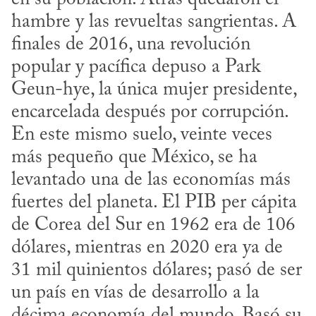
hambre y las revueltas sangrientas. A 
finales de 2016, una revolución 
popular y pacífica depuso a Park 
Geun-hye, la única mujer presidente, 
encarcelada después por corrupción. 
En este mismo suelo, veinte veces 
más pequeño que México, se ha 
levantado una de las economías más 
fuertes del planeta. El PIB per cápita 
de Corea del Sur en 1962 era de 106 
dólares, mientras en 2020 era ya de 
31 mil quinientos dólares; pasó de ser 
un país en vías de desarrollo a la 
décima economía del mundo. Basó su 