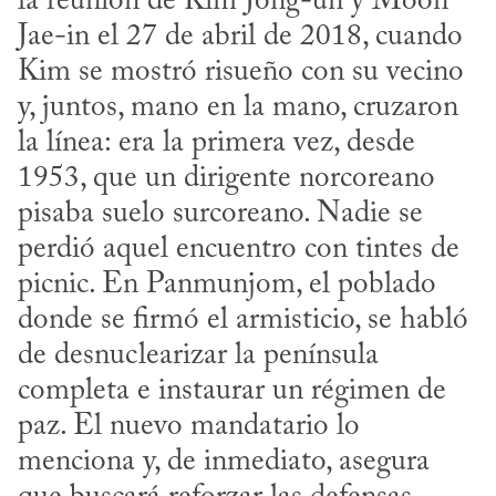
la reu­nión de Kim Jong-un y Moon 
Jae-in el 27 de abril de 2018, cuando 
Kim se mostró risueño con su vecino 
y, juntos, mano en la mano, cruzaron 
la línea: era la primera vez, desde 
1953, que un dirigente norcoreano 
pisaba suelo surcoreano. Nadie se 
perdió aquel encuentro con tintes de 
picnic. En Panmunjom, el poblado 
donde se firmó el armisticio, se habló 
de desnuclearizar la península 
completa e instaurar un régimen de 
paz. El nuevo mandatario lo 
menciona y, de inmediato, asegura 