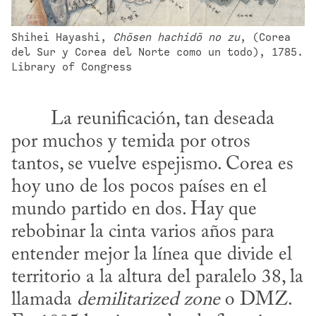
Shihei Hayashi, 
Chōsen hachidō no zu
, (Corea 
del Sur y Corea del Norte como un todo), 1785. 
Library of Congress
por muchos y temida por otros 
tantos, se vuelve espejismo. Corea es 
hoy uno de los pocos países en el 
mundo partido en dos. Hay que 
rebobinar la cinta varios años para 
entender mejor la línea que divide el 
territorio a la altura del paralelo 38, la 
llamada 
demilitarized zone
 o DMZ. 