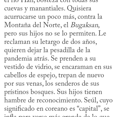
el río Han, bosteza con todas sus 
cuevas y manantiales. Quisiera 
acurrucarse un poco más, contra la 
Montaña del Norte, el 
Bugaksan
, 
pero sus hijos no se lo permiten. Le 
reclaman su letargo de dos años, 
quieren dejar la pesadilla de la 
pandemia atrás. Se prenden a su 
vestido de vidrio, se encaraman en sus 
cabellos de espejo, trepan de nuevo 
por sus venas, los senderos de sus 
prístinos bosques. Sus hijos tienen 
hambre de reconocimiento. Seúl, cuyo 
significado en coreano es “capital”, se 