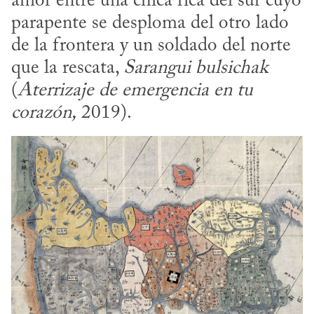
amor entre una chica rica del sur cuyo 
parapente se desploma del otro lado 
de la frontera y un soldado del norte 
que la rescata, 
Sarangui bulsichak
(
Aterrizaje de emergencia en tu 
corazón,
 2019).