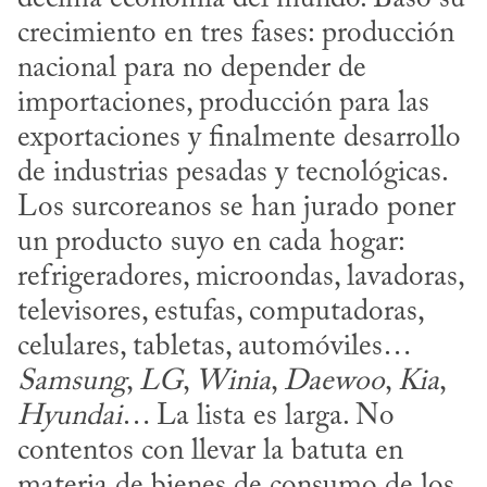
crecimiento en tres fases: producción 
nacional para no depender de 
importaciones, producción para las 
exportaciones y finalmente desarrollo 
de industrias pesadas y tecnológicas. 
Los surcoreanos se han jurado poner 
un producto suyo en cada hogar: 
refrigeradores, microondas, lavadoras, 
televisores, estufas, computadoras, 
celulares, tabletas, automóviles… 
Samsung
, 
LG
, 
Winia
, 
Daewoo
, 
Kia
, 
Hyundai
… La lista es larga. No 
contentos con llevar la batuta en 
materia de bienes de consumo de los 