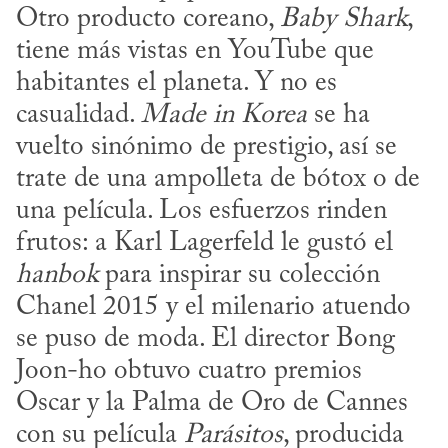
Otro producto coreano, 
Baby Shark
, 
tiene más vistas en YouTube que 
habitantes el planeta. Y no es 
casualidad. 
Made
in Korea
 se ha 
vuelto sinónimo de prestigio, así se 
trate de una ampolleta de bótox o de 
una película. Los esfuerzos rinden 
frutos: a Karl Lagerfeld le gustó el 
hanbok
 para inspirar su colección 
Chanel 2015 y el milenario atuendo 
se puso de moda. El director Bong 
Joon-ho obtuvo cuatro premios 
Oscar y la Palma de Oro de Cannes 
con su película 
Parásitos
, producida 