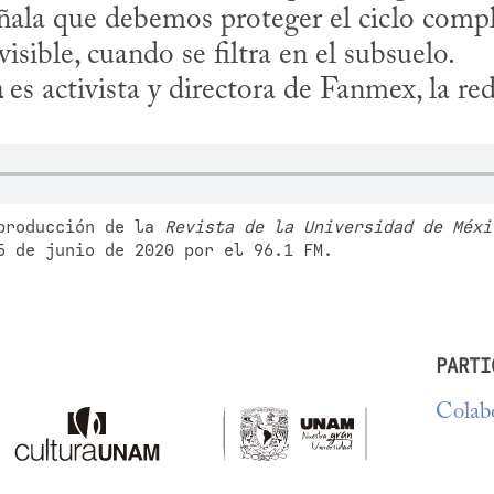
ala que debemos proteger el ciclo comple
isible, cuando se filtra en el subsuelo.

n
 es activista y directora de Fanmex, la red
producción de la 
Revista de la Universidad de Méxi
5 de junio de 2020 por el 96.1 FM.
PARTI
Colabo