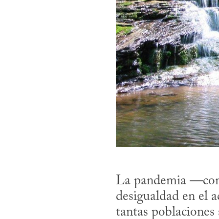
La pandemia —con s
desigualdad en el a
tantas poblaciones 