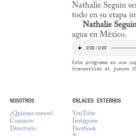
Nathalie Seguin señ
todo en su etapa inv
Nathalie Segui
agua en México.
Este programa es una co
transmitido el jueves 2
NOSOTROS
ENLACES EXTERNOS
¿Quiénes somos?
YouTube
Contacto
Instagram
Directorio
Facebook