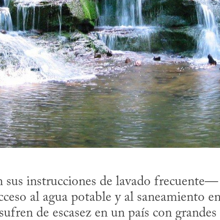
us instrucciones de lavado frecuente— h
cceso al agua potable y al saneamiento e
sufren de escasez en un país con grandes r