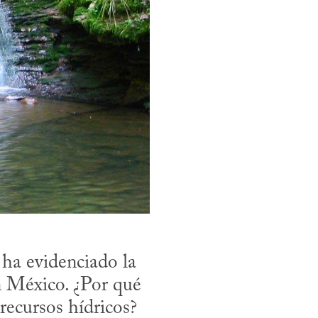
a evidenciado la 
n México. ¿Por qué 
ecursos hídricos? 